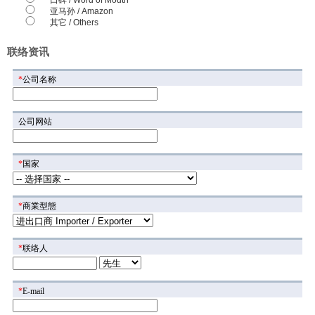
口碑 / Word of Mouth
亚马孙 / Amazon
其它 / Others
联络资讯
*
公司名称
公司网站
*
国家
*
商業型態
*
联络人
*
E-mail