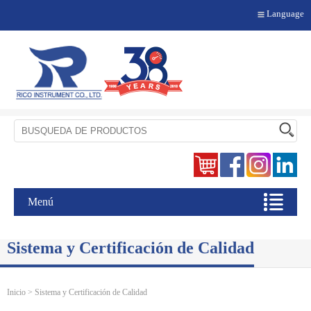
Language
Menú
Sistema y Certificación de Calidad
Inicio
> Sistema y Certificación de Calidad