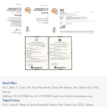
Head Office
No.2, Alley 27, Lane 143, Yuan Shan Road, Chung Ho District, New Taipei City 23552,
Taiwan
Teléfono: 02-22237866 Fax: 02-22237869 E-mail:
service@rico-instrument.com
Taipei Factory
No.5, Lane 65, Ming-an Street,Chung Ho District, New Taipei City 23552, Taiwan